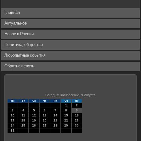
Главная
Актуальное
Новое в России
Политика, общество
Любопытные события
Обратная связь
Сегодня: Воскресенье, 9 Августа
Пн
Вт
Ср
Чт
Пт
Сб
Вс
1
2
3
4
5
6
7
8
9
10
11
12
13
14
15
16
17
18
19
20
21
22
23
24
25
26
27
28
29
30
31