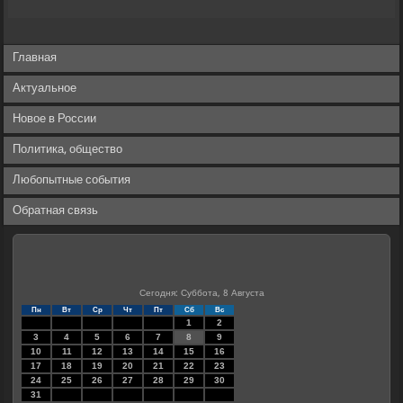
Главная
Актуальное
Новое в России
Политика, общество
Любопытные события
Обратная связь
Сегодня: Суббота, 8 Августа
Пн
Вт
Ср
Чт
Пт
Сб
Вс
1
2
3
4
5
6
7
8
9
10
11
12
13
14
15
16
17
18
19
20
21
22
23
24
25
26
27
28
29
30
31