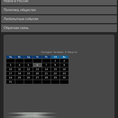
Новое в России
Политика, общество
Любопытные события
Обратная связь
Сегодня: Четверг, 6 Августа
Пн
Вт
Ср
Чт
Пт
Сб
Вс
1
2
3
4
5
6
7
8
9
10
11
12
13
14
15
16
17
18
19
20
21
22
23
24
25
26
27
28
29
30
31