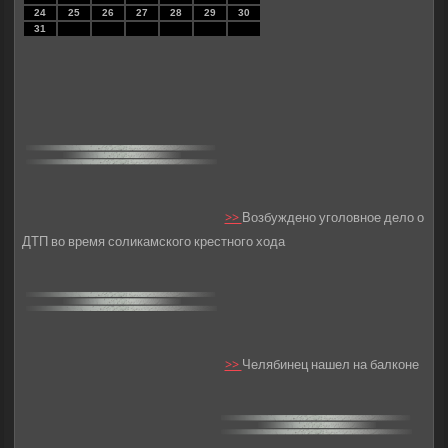
24
25
26
27
28
29
30
31
>>
Возбуждено уголовное дело о
ДТП во время соликамского крестного хода
>>
Челябинец нашел на балконе