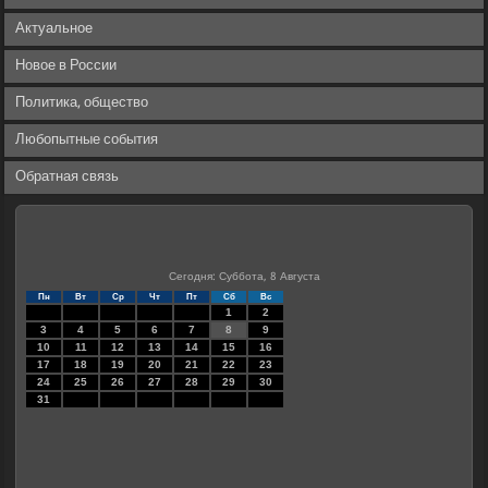
Актуальное
Новое в России
Политика, общество
Любопытные события
Обратная связь
Сегодня: Суббота, 8 Августа
Пн
Вт
Ср
Чт
Пт
Сб
Вс
1
2
3
4
5
6
7
8
9
10
11
12
13
14
15
16
17
18
19
20
21
22
23
24
25
26
27
28
29
30
31