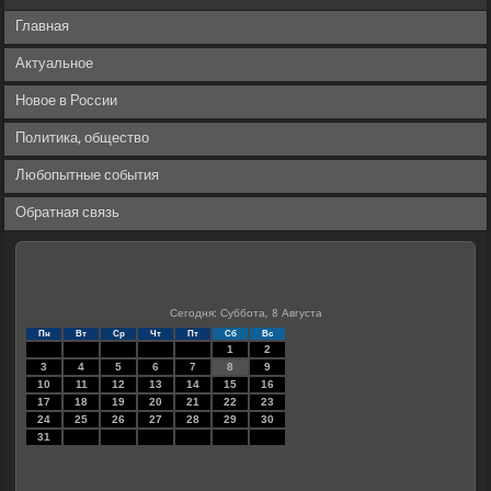
Главная
Актуальное
Новое в России
Политика, общество
Любопытные события
Обратная связь
Сегодня: Суббота, 8 Августа
Пн
Вт
Ср
Чт
Пт
Сб
Вс
1
2
3
4
5
6
7
8
9
10
11
12
13
14
15
16
17
18
19
20
21
22
23
24
25
26
27
28
29
30
31