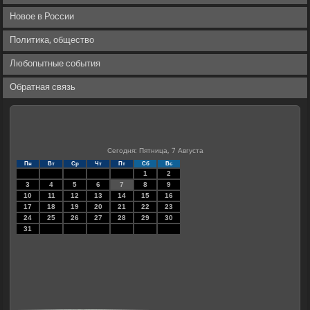
Новое в России
Политика, общество
Любопытные события
Обратная связь
Сегодня: Пятница, 7 Августа
Пн
Вт
Ср
Чт
Пт
Сб
Вс
1
2
3
4
5
6
7
8
9
10
11
12
13
14
15
16
17
18
19
20
21
22
23
24
25
26
27
28
29
30
31