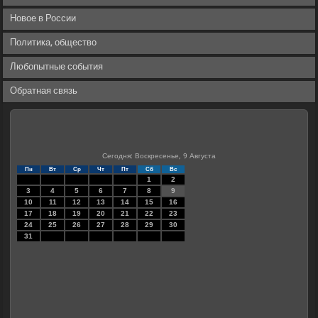
Новое в России
Политика, общество
Любопытные события
Обратная связь
Сегодня: Воскресенье, 9 Августа
Пн
Вт
Ср
Чт
Пт
Сб
Вс
1
2
3
4
5
6
7
8
9
10
11
12
13
14
15
16
17
18
19
20
21
22
23
24
25
26
27
28
29
30
31