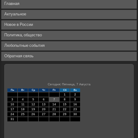
Главная
Актуальное
Новое в России
Политика, общество
Любопытные события
Обратная связь
Сегодня: Пятница, 7 Августа
Пн
Вт
Ср
Чт
Пт
Сб
Вс
1
2
3
4
5
6
7
8
9
10
11
12
13
14
15
16
17
18
19
20
21
22
23
24
25
26
27
28
29
30
31