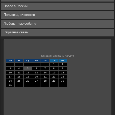
Новое в России
Политика, общество
Любопытные события
Обратная связь
Сегодня: Среда, 5 Августа
Пн
Вт
Ср
Чт
Пт
Сб
Вс
1
2
3
4
5
6
7
8
9
10
11
12
13
14
15
16
17
18
19
20
21
22
23
24
25
26
27
28
29
30
31