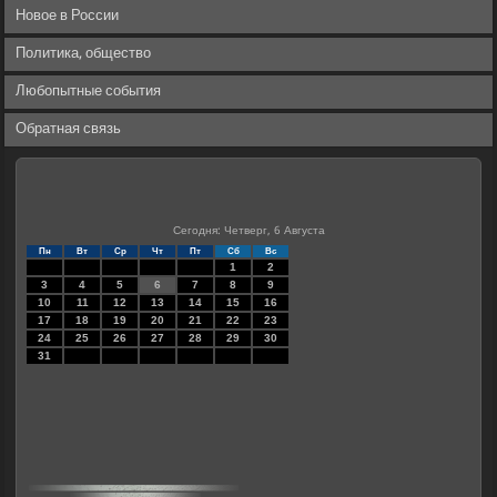
Новое в России
Политика, общество
Любопытные события
Обратная связь
Сегодня: Четверг, 6 Августа
Пн
Вт
Ср
Чт
Пт
Сб
Вс
1
2
3
4
5
6
7
8
9
10
11
12
13
14
15
16
17
18
19
20
21
22
23
24
25
26
27
28
29
30
31