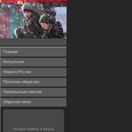
Главная
Актуальное
Новое в России
Политика, общество
Любопытные события
Обратная связь
Сегодня: Суббота, 8 Августа