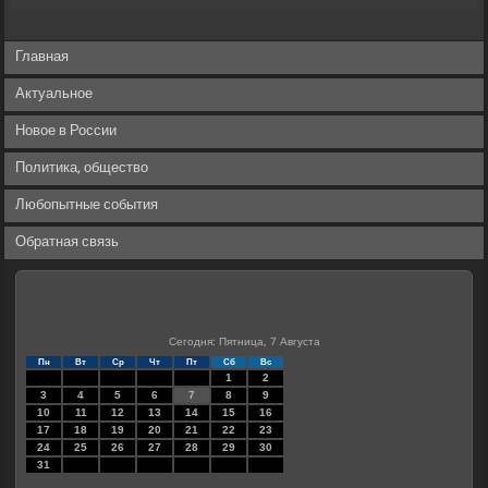
Главная
Актуальное
Новое в России
Политика, общество
Любопытные события
Обратная связь
Сегодня: Пятница, 7 Августа
Пн
Вт
Ср
Чт
Пт
Сб
Вс
1
2
3
4
5
6
7
8
9
10
11
12
13
14
15
16
17
18
19
20
21
22
23
24
25
26
27
28
29
30
31