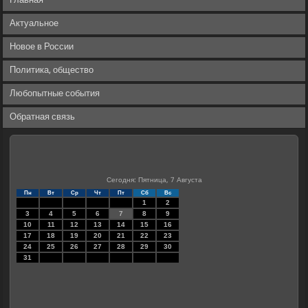
Главная
Актуальное
Новое в России
Политика, общество
Любопытные события
Обратная связь
Сегодня: Пятница, 7 Августа
Пн
Вт
Ср
Чт
Пт
Сб
Вс
1
2
3
4
5
6
7
8
9
10
11
12
13
14
15
16
17
18
19
20
21
22
23
24
25
26
27
28
29
30
31