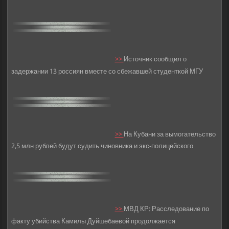
>>
Источник сообщил о
задержании 13 россиян вместе со сбежавшей студенткой МГУ
>>
На Кубани за вымогательство
2,5 млн рублей будут судить чиновника и экс-полицейского
>>
МВД КР: Расследование по
факту убийства Камилы Дуйшебаевой продолжается