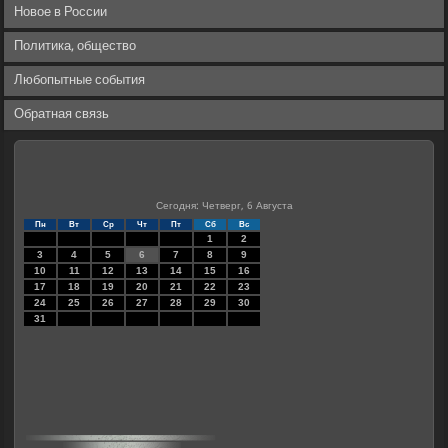
Новое в России
Политика, общество
Любопытные события
Обратная связь
Сегодня: Четверг, 6 Августа
Пн
Вт
Ср
Чт
Пт
Сб
Вс
1
2
3
4
5
6
7
8
9
10
11
12
13
14
15
16
17
18
19
20
21
22
23
24
25
26
27
28
29
30
31