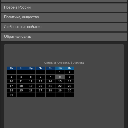
Новое в России
Политика, общество
Любопытные события
Обратная связь
Сегодня: Суббота, 8 Августа
Пн
Вт
Ср
Чт
Пт
Сб
Вс
1
2
3
4
5
6
7
8
9
10
11
12
13
14
15
16
17
18
19
20
21
22
23
24
25
26
27
28
29
30
31