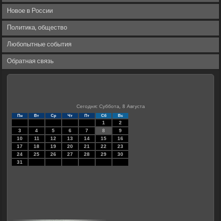
Новое в России
Политика, общество
Любопытные события
Обратная связь
Сегодня: Суббота, 8 Августа
Пн
Вт
Ср
Чт
Пт
Сб
Вс
1
2
3
4
5
6
7
8
9
10
11
12
13
14
15
16
17
18
19
20
21
22
23
24
25
26
27
28
29
30
31