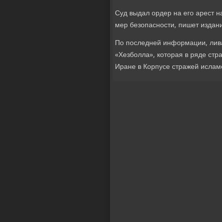
Суд выдал ордер на его арест н
мер безопасности, пишет издан
По последней информации, лива
«Хезболла», котοрая в ряде стр
Иране в Корпусе стражей ислам