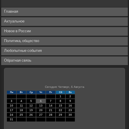
Главная
Актуальное
Новое в России
Политика, общество
Любопытные события
Обратная связь
Сегодня: Четверг, 6 Августа
Пн
Вт
Ср
Чт
Пт
Сб
Вс
1
2
3
4
5
6
7
8
9
10
11
12
13
14
15
16
17
18
19
20
21
22
23
24
25
26
27
28
29
30
31